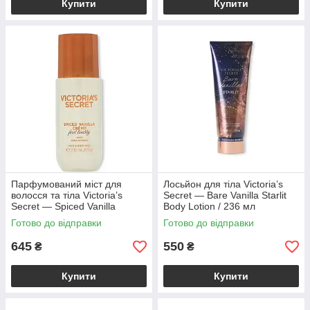
Купити
Купити
Парфумований міст для
Лосьйон для тіла Victoria’s
волосся та тіла Victoria’s
Secret — Bare Vanilla Starlit
Secret — Spiced Vanilla
Body Lotion / 236 мл
Crème Hair & Body Mist / 236
Готово до відправки
Готово до відправки
мл
645
550
₴
₴
Купити
Купити