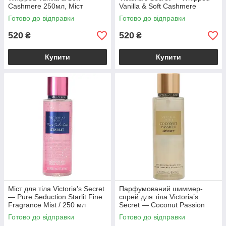
Cashmere 250мл, Міст
Vanilla & Soft Cashmere
Victoria's Secret.
Готово до відправки
Готово до відправки
520
520
₴
₴
Купити
Купити
Міст для тіла Victoria’s Secret
Парфумований шиммер-
— Pure Seduction Starlit Fine
спрей для тіла Victoria’s
Fragrance Mist / 250 мл
Secret — Coconut Passion
Shimmer Body Mist / 250 мл
Готово до відправки
Готово до відправки