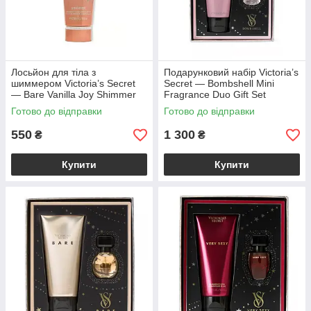
Лосьйон для тіла з
Подарунковий набір Victoria’s
шиммером Victoria’s Secret
Secret — Bombshell Mini
— Bare Vanilla Joy Shimmer
Fragrance Duo Gift Set
Fragrance Lotion
Готово до відправки
Готово до відправки
550
1 300
₴
₴
Купити
Купити