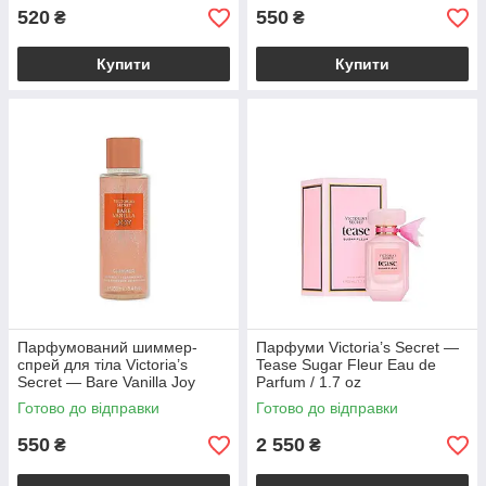
520
550
₴
₴
Купити
Купити
Парфумований шиммер-
Парфуми Victoria’s Secret —
спрей для тіла Victoria’s
Tease Sugar Fleur Eau de
Secret — Bare Vanilla Joy
Parfum / 1.7 oz
Shimmer Fragrance Mist
Готово до відправки
Готово до відправки
550
2 550
₴
₴