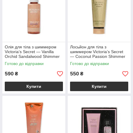
Олія для тіла з шиммером
Лосьйон для тіла з
Victoria’s Secret — Vanilla
шиммером Victoria’s Secret
Orchid Sandalwood Shimmer
— Coconut Passion Shimmer
Body Oil / 128 мл
Body Lotion / 236 мл
Готово до відправки
Готово до відправки
590
550
₴
₴
Купити
Купити