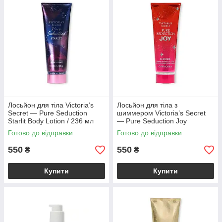
Лосьйон для тіла Victoria’s
Лосьйон для тіла з
Secret — Pure Seduction
шиммером Victoria’s Secret
Starlit Body Lotion / 236 мл
— Pure Seduction Joy
Shimmer Fragrance Lotion
Готово до відправки
Готово до відправки
550
550
₴
₴
Купити
Купити