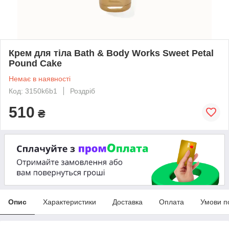
Крем для тіла Bath & Body Works Sweet Petal
Pound Cake
Немає в наявності
Код: 3150k6b1
Роздріб
510
₴
Опис
Характеристики
Доставка
Оплата
Умови п