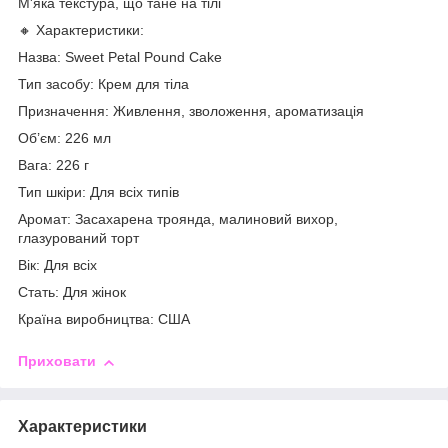
М'яка текстура, що тане на тілі
🔸 Характеристики:
Назва: Sweet Petal Pound Cake
Тип засобу: Крем для тіла
Призначення: Живлення, зволоження, ароматизація
Об’єм: 226 мл
Вага: 226 г
Тип шкіри: Для всіх типів
Аромат: Засахарена троянда, малиновий вихор,
глазурований торт
Вік: Для всіх
Стать: Для жінок
Країна виробництва: США
Приховати
Характеристики