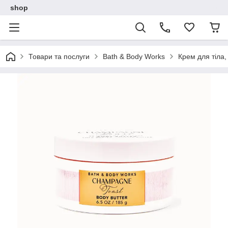
shop
Товари та послуги
Bath & Body Works
Крем для тіла,