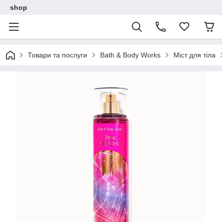
shop
Товари та послуги
Bath & Body Works
Міст для тіла