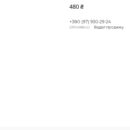
480 ₴
+380 (97) 930-29-24
Відділ продажу
0974098642