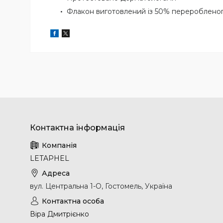
Флакон виготовлений із 50% переробленог
LETAPHEL
вул. Центральна 1-О, Гостомель, Україна
Віра Дмитрієнко