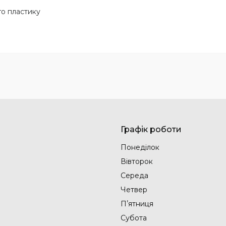
о пластику
Графік роботи
Понеділок
Вівторок
Середа
Четвер
Пʼятниця
Субота