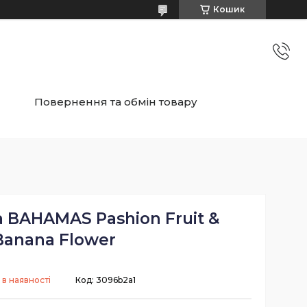
Кошик
Повернення та обмін товару
а BAHAMAS Pashion Fruit &
Banana Flower
 в наявності
Код:
3096b2a1