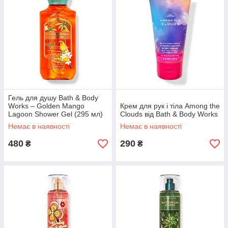
Гель для душу Bath & Body
Works – Golden Mango
Крем для рук і тіла Among the
Lagoon Shower Gel (295 мл)
Clouds від Bath & Body Works
Немає в наявності
Немає в наявності
480
290
₴
₴