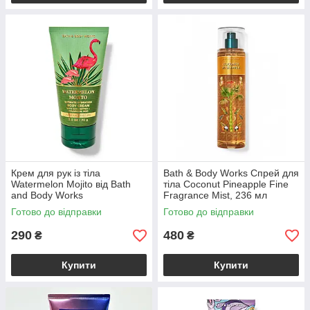
Крем для рук із тіла
Bath & Body Works Спрей для
Watermelon Mojito від Bath
тіла Coconut Pineapple Fine
and Body Works
Fragrance Mist, 236 мл
Готово до відправки
Готово до відправки
290
480
₴
₴
Купити
Купити