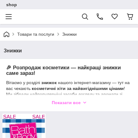
shop
Товари та послуги
Знижки
Знижки
🎉 Розпродаж косметики — найкращі знижки
саме зараз!
Вітаємо у розділі
знижок
нашого інтернет-магазину — тут на
вас чекають
косметичні хіти за найвигіднішими цінами
!
Ми зібрали найпопулярніші засоби догляду та аромати зі
знижками, щоб ви могли побалувати себе без зайвих витрат.
Показати все
🛍 У цьому розділі ви знайдете:
Знижки на
парфумовані спреї для тіла
Акції на
зволожуючі креми, лосьйони та гелі для
душу