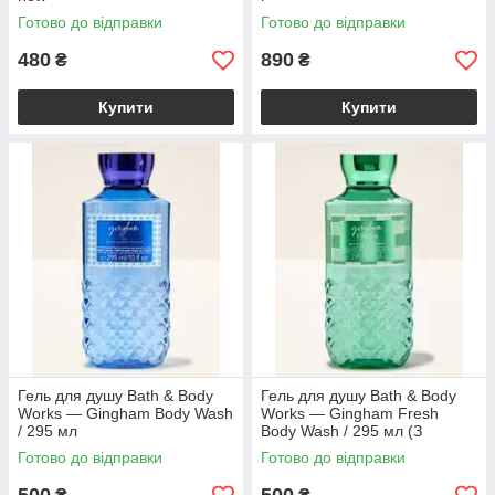
Готово до відправки
Готово до відправки
480
890
₴
₴
Купити
Купити
Гель для душу Bath & Body
Гель для душу Bath & Body
Works — Gingham Body Wash
Works — Gingham Fresh
/ 295 мл
Body Wash / 295 мл (З
ДЕФЕКТОМ)
Готово до відправки
Готово до відправки