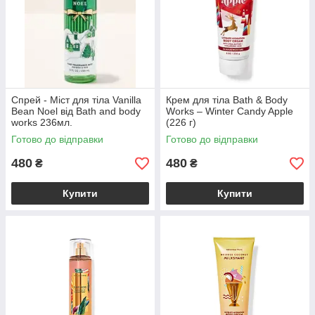
Спрей - Міст для тіла Vanilla
Крем для тіла Bath & Body
Bean Noel від Bath and body
Works – Winter Candy Apple
works 236мл.
(226 г)
Готово до відправки
Готово до відправки
480
480
₴
₴
Купити
Купити