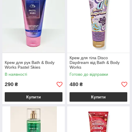
Крем для тіла Disco
Крем для рук Bath & Body
Daydream від Bath & Body
Works Pastel Skies
Works
В наявності
Готово до відправки
290
480
₴
₴
Купити
Купити