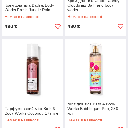
Крем для тіла Cotton Candy
Крем для тіла Bath & Body
Clouds від Bath and body
Works Fresh Jungle Rain
works
Немає в наявності
Немає в наявності
480
480
₴
₴
Міст для тіла Bath & Body
Парфумований міст Bath &
Works Bubblegum Pop, 236
Body Works Coconut, 177 мл
мл
Немає в наявності
Немає в наявності