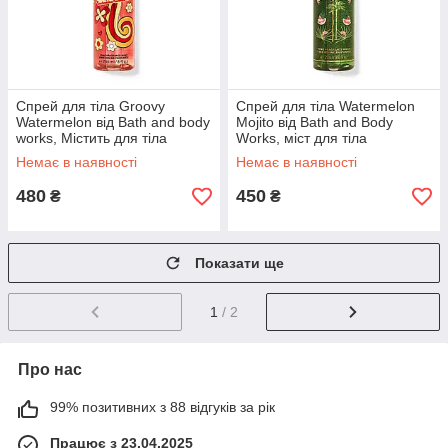
Спрей для тіла Groovy
Спрей для тіла Watermelon
Watermelon від Bath and body
Mojito від Bath and Body
works, Містить для тіла
Works, міст для тіла
Watermelon Mojito,
Немає в наявності
Немає в наявності
480
450
₴
₴
Показати ще
1
/ 2
Про нас
99% позитивних з 88 відгуків за рік
Працює з 23.04.2025