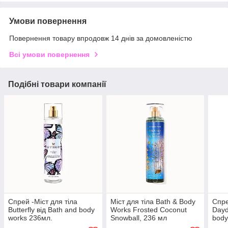
Умови повернення
Повернення товару впродовж 14 днів за домовленістю
Всі умови повернення
Подібні товари компанії
Спрей -Міст для тіла
Міст для тіла Bath & Body
Спре
Butterfly від Bath and body
Works Frosted Coconut
Dayd
works 236мл.
Snowball, 236 мл
body