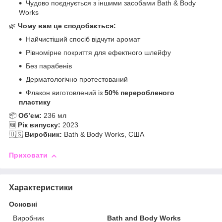
Чудово поєднується з іншими засобами Bath & Body
Works
🌿
Чому вам це сподобається:
Найчистіший спосіб відчути аромат
Рівномірне покриття для ефектного шлейфу
Без парабенів
Дерматологічно протестований
Флакон виготовлений із
50% переробленого
пластику
📦
Об’єм:
236 мл
🆕
Рік випуску:
2023
🇺🇸
Виробник:
Bath & Body Works, США
Приховати
Характеристики
Основні
Виробник
Bath and Body Works