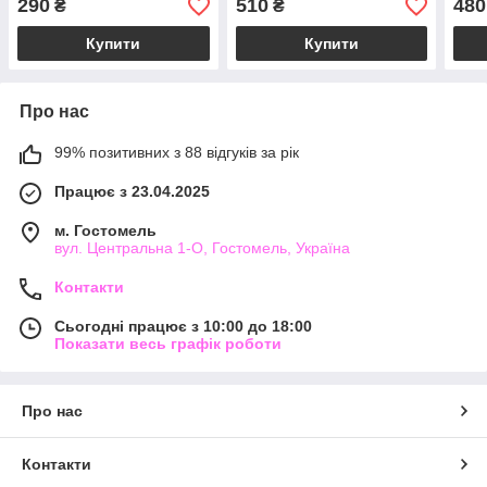
290
510
480
₴
₴
Купити
Купити
Про нас
99% позитивних з 88 відгуків за рік
Працює з 23.04.2025
м. Гостомель
вул. Центральна 1-О, Гостомель, Україна
Контакти
Сьогодні працює з 10:00 до 18:00
Показати весь графік роботи
Про нас
Контакти