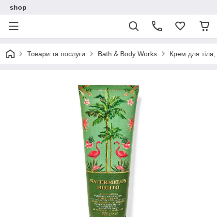
shop
Товари та послуги
Bath & Body Works
Крем для тіла,