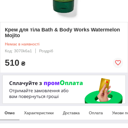
Крем для тіла Bath & Body Works Watermelon
Mojito
Немає в наявності
Код: 3070k6a1
Роздріб
510
₴
Опис
Характеристики
Доставка
Оплата
Умови п