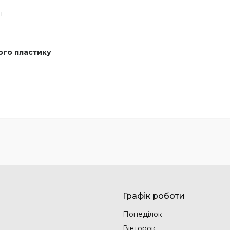
т
го пластику
Графік роботи
Понеділок
Вівторок