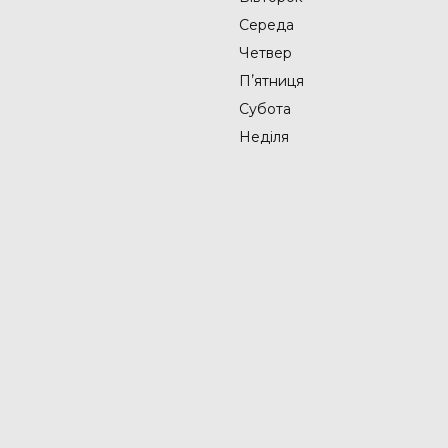
Середа
Четвер
Пʼятниця
Субота
Неділя