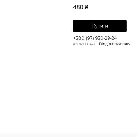
480 ₴
Купити
+380 (97) 930-29-24
Відділ продажу
0974098642