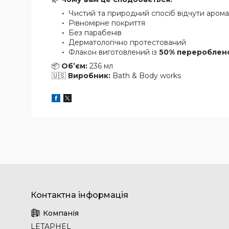
Чистий та природний спосіб відчути арома
Рівномірне покриття
Без парабенів
Дерматологічно протестований
Флакон виготовлений із
50% перероблено
📦
Об’єм:
236 мл
🇺🇸
Виробник:
Bath & Body works
LETAPHEL