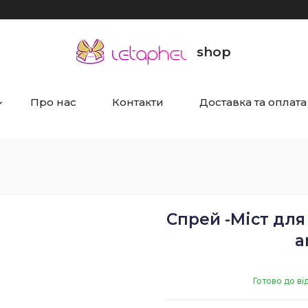
shop
Про нас
Контакти
Доставка та оплата
Спрей -Міст для
a
Готово до в