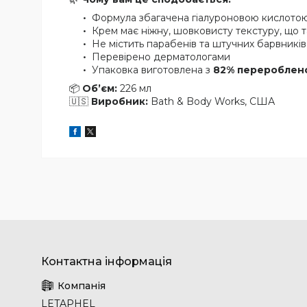
Формула збагачена гіалуроновою кислотою, 
Крем має ніжну, шовковисту текстуру, що т
Не містить парабенів та штучних барвників
Перевірено дерматологами
Упаковка виготовлена з
82% перероблено
📦
Об’єм:
226 мл
🇺🇸
Виробник:
Bath & Body Works, США
LETAPHEL