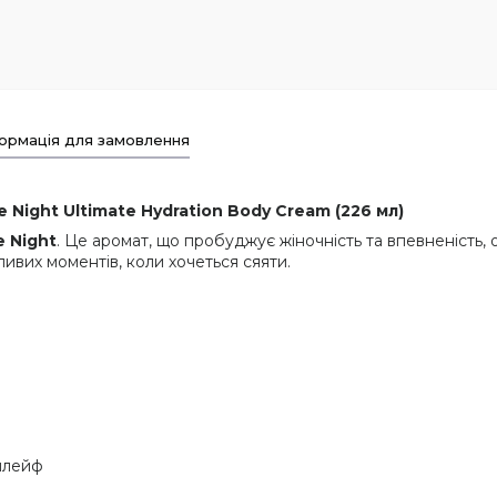
ормація для замовлення
e Night Ultimate Hydration Body Cream (226 мл)
e Night
. Це аромат, що пробуджує жіночність та впевненість,
ивих моментів, коли хочеться сяяти.
шлейф