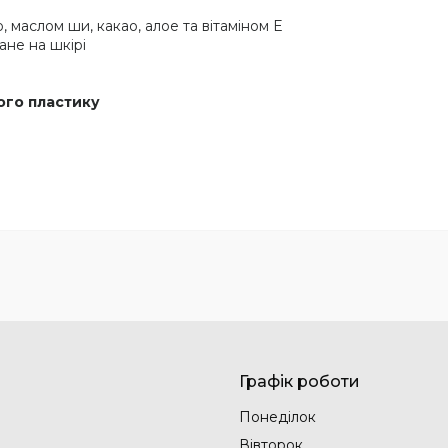
маслом ши, какао, алое та вітаміном Е
ане на шкірі
го пластику
Графік роботи
Понеділок
Вівторок