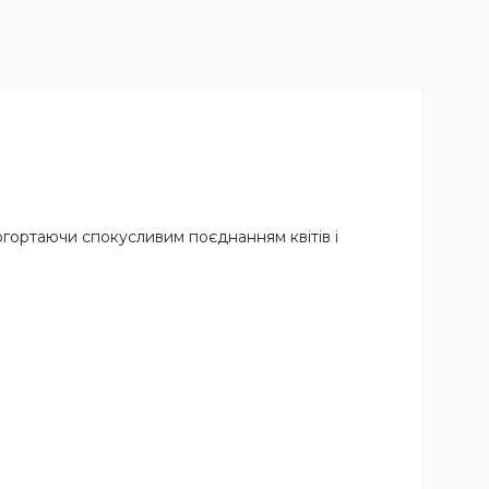
 огортаючи спокусливим поєднанням квітів і