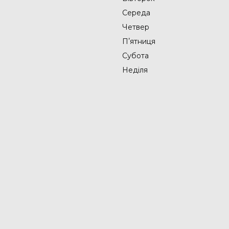
Середа
Четвер
Пʼятниця
Субота
Неділя