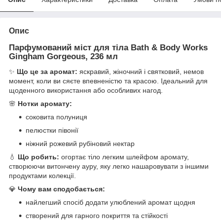
Опис
Парфумований міст для тіла Bath & Body Works
Gingham Gorgeous
, 236 мл
✨
Що це за аромат:
яскравий, жіночний і святковий, немов
момент, коли ви сяєте впевненістю та красою. Ідеальний для
щоденного використання або особливих нагод.
🌸
Нотки аромату:
соковита полуниця
пелюстки півонії
ніжний рожевий рубіновий нектар
💧
Що робить:
огортає тіло легким шлейфом аромату,
створюючи витончену ауру, яку легко нашаровувати з іншими
продуктами колекції.
💎
Чому вам сподобається:
найлегший спосіб додати улюблений аромат щодня
створений для гарного покриття та стійкості