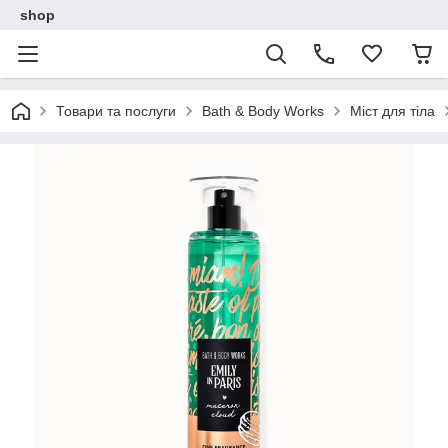
shop
Товари та послуги
Bath & Body Works
Міст для тіла