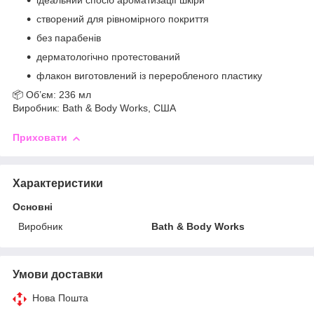
ідеальний спосіб ароматизації шкіри
створений для рівномірного покриття
без парабенів
дерматологічно протестований
флакон виготовлений із переробленого пластику
📦 Об’єм: 236 мл
Виробник: Bath & Body Works, США
Приховати
Характеристики
Основні
Виробник
Bath & Body Works
Умови доставки
Нова Пошта