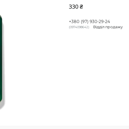
330 ₴
+380 (97) 930-29-24
Відділ продажу
0974098642