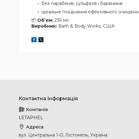
без парабенів, сульфатів і барвників
ідеальне поєднання ефективного очищення
📦
Об’єм:
236 мл
Виробник:
Bath & Body Works, США
LETAPHEL
вул. Центральна 1-О, Гостомель, Україна