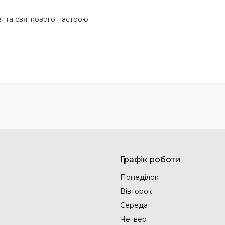
 та святкового настрою
Графік роботи
Понеділок
Вівторок
Середа
Четвер