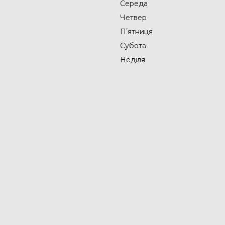
Середа
Четвер
Пʼятниця
Субота
Неділя