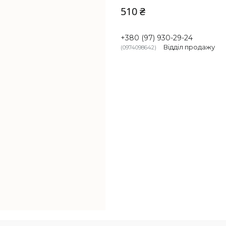
510 ₴
+380 (97) 930-29-24
Відділ продажу
0974098642