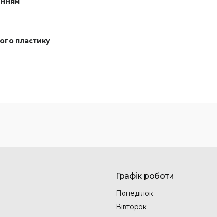
енням
ого пластику
Графік роботи
Понеділок
Вівторок