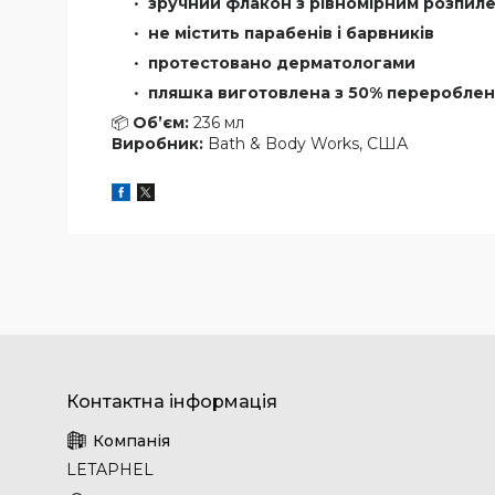
зручний флакон з рівномірним розпил
не містить парабенів і барвників
протестовано дерматологами
пляшка виготовлена з 50% перероблен
📦
Об’єм:
236 мл
Виробник:
Bath & Body Works, США
LETAPHEL