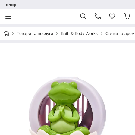
shop
Товари та послуги
Bath & Body Works
Свічки та аро