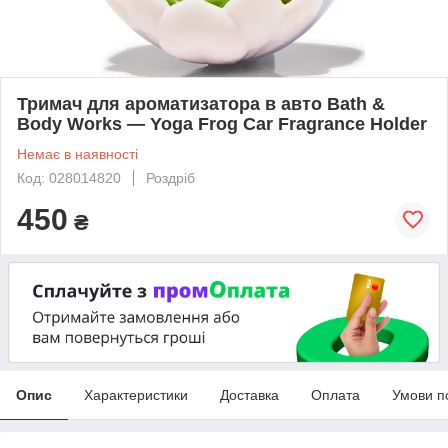
Тримач для ароматизатора в авто Bath &
Body Works — Yoga Frog Car Fragrance Holder
Немає в наявності
Код: 028014820
Роздріб
450
₴
Опис
Характеристики
Доставка
Оплата
Умови п