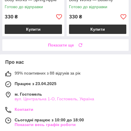
Concentrated Room Spray /
Concentrated Room Spray /
Готово до відправки
Готово до відправки
42,5 г
42,5 г
330
330
₴
₴
Купити
Купити
Показати ще
Про нас
99% позитивних з 88 відгуків за рік
Працює з 23.04.2025
м. Гостомель
вул. Центральна 1-О, Гостомель, Україна
Контакти
Сьогодні працює з 10:00 до 18:00
Показати весь графік роботи