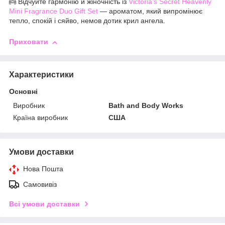
👼 Відчуйте гармонію й жіночність із
Victoria’s Secret Heavenly
Mini Fragrance Duo Gift Set
— ароматом, який випромінює
тепло, спокій і сяйво, немов дотик крил ангела.
Приховати
Характеристики
Основні
Виробник
Bath and Body Works
Країна виробник
США
Умови доставки
Нова Пошта
Самовивіз
Всі умови доставки