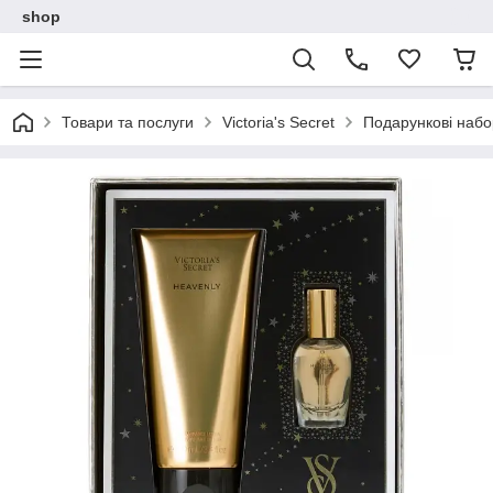
shop
Товари та послуги
Victoria's Secret
Подарункові набор