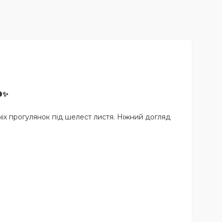
🎃✨
ніх прогулянок під шелест листя. Ніжний догляд