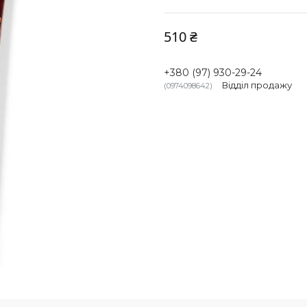
510 ₴
+380 (97) 930-29-24
Відділ продажу
0974098642