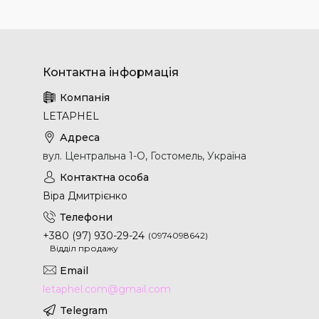
LETAPHEL
вул. Центральна 1-О, Гостомель, Україна
Віра Дмитрієнко
+380 (97) 930-29-24
0974098642
Відділ продажу
letaphel.com@gmail.com