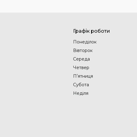
Графік роботи
Понеділок
Вівторок
Середа
Четвер
Пʼятниця
Субота
Неділя