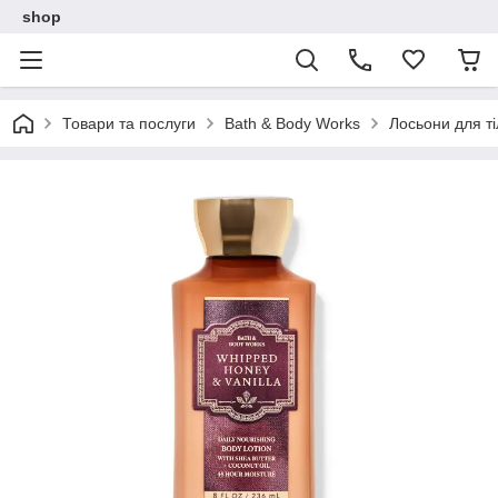
shop
Товари та послуги
Bath & Body Works
Лосьони для ті