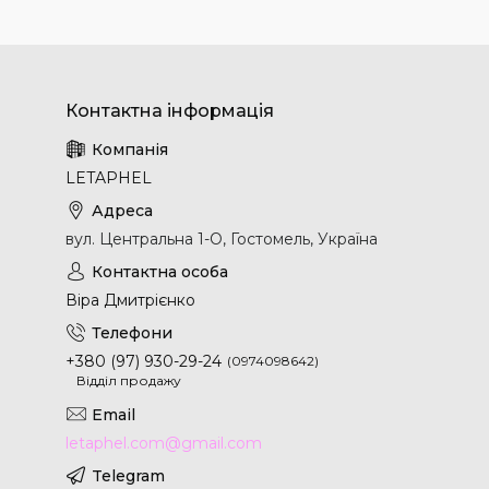
LETAPHEL
вул. Центральна 1-О, Гостомель, Україна
Віра Дмитрієнко
+380 (97) 930-29-24
0974098642
Відділ продажу
letaphel.com@gmail.com