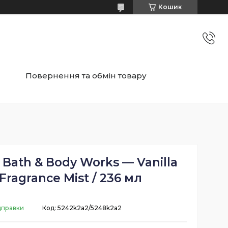
Кошик
Повернення та обмін товару
 Bath & Body Works — Vanilla
 Fragrance Mist / 236 мл
дправки
Код:
5242k2a2/5248k2a2