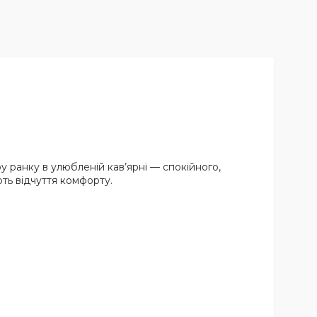
у ранку в улюбленій кав’ярні — спокійного,
ть відчуття комфорту.