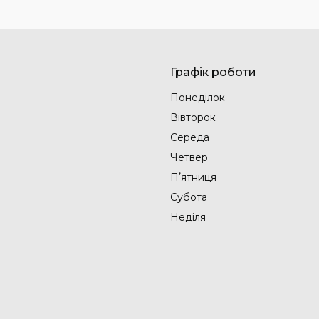
Графік роботи
Понеділок
Вівторок
Середа
Четвер
Пʼятниця
Субота
Неділя