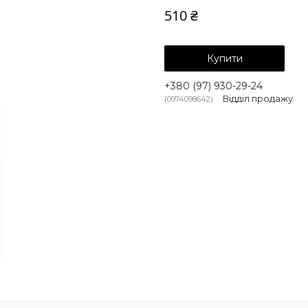
510 ₴
Купити
+380 (97) 930-29-24
Відділ продажу
0974098642