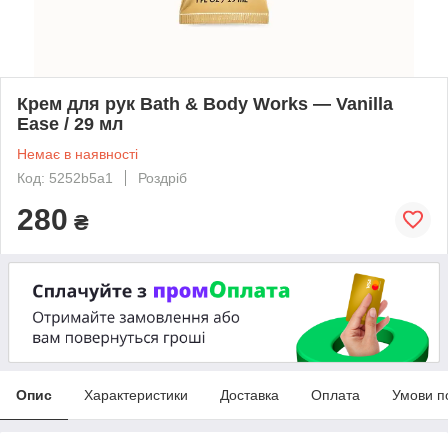
Крем для рук Bath & Body Works — Vanilla
Ease / 29 мл
Немає в наявності
Код: 5252b5a1
Роздріб
280
₴
Опис
Характеристики
Доставка
Оплата
Умови п