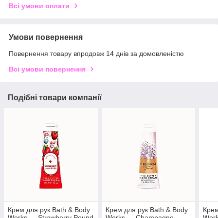
Всі умови оплати
Умови повернення
Повернення товару впродовж 14 днів за домовленістю
Всі умови повернення
Подібні товари компанії
Крем для рук Bath & Body
Крем для рук Bath & Body
Крем
Works — Strawberry Pound
Works — Champagne
Work