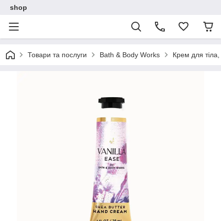
shop
Товари та послуги
Bath & Body Works
Крем для тіла,