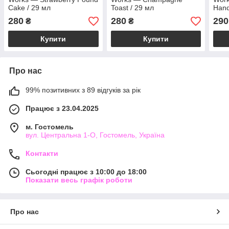
Cake / 29 мл
Toast / 29 мл
Hand
280
280
290
₴
₴
Купити
Купити
Про нас
99% позитивних з 89 відгуків за рік
Працює з 23.04.2025
м. Гостомель
вул. Центральна 1-О, Гостомель, Україна
Контакти
Сьогодні працює з 10:00 до 18:00
Показати весь графік роботи
Про нас