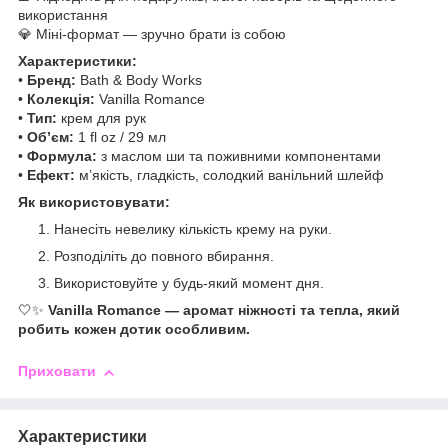
використання
💎 Міні-формат — зручно брати із собою
Характеристики:
•
Бренд:
Bath & Body Works
•
Колекція:
Vanilla Romance
•
Тип:
крем для рук
•
Об’єм:
1 fl oz / 29 мл
•
Формула:
з маслом ши та поживними компонентами
•
Ефект:
м’якість, гладкість, солодкий ванільний шлейф
Як використовувати:
Нанесіть невелику кількість крему на руки.
Розподіліть до повного вбирання.
Використовуйте у будь-який момент дня.
🤍✨
Vanilla Romance — аромат ніжності та тепла, який
робить кожен дотик особливим.
Приховати
Характеристики