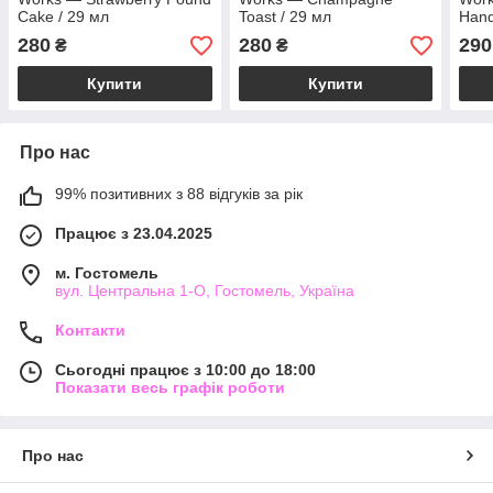
Cake / 29 мл
Toast / 29 мл
Hand
280
280
290
₴
₴
Купити
Купити
Про нас
99% позитивних з 88 відгуків за рік
Працює з 23.04.2025
м. Гостомель
вул. Центральна 1-О, Гостомель, Україна
Контакти
Сьогодні працює з 10:00 до 18:00
Показати весь графік роботи
Про нас