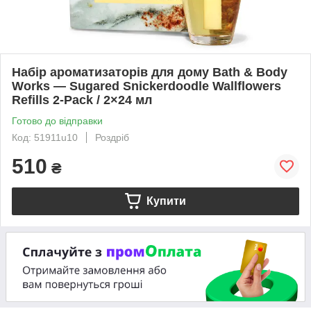
Набір ароматизаторів для дому Bath & Body
Works — Sugared Snickerdoodle Wallflowers
Refills 2-Pack / 2×24 мл
Готово до відправки
Код: 51911u10
Роздріб
510
₴
Купити