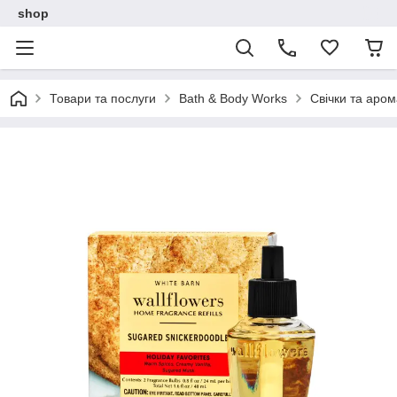
shop
Товари та послуги
Bath & Body Works
Свічки та аро