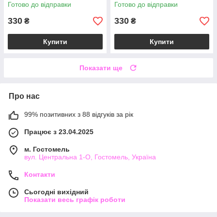
Concentrated Room Spray /
Concentrated Room Spray /
Готово до відправки
Готово до відправки
42,5 г
42,5 г
330
330
₴
₴
Купити
Купити
Показати ще
Про нас
99% позитивних з 88 відгуків за рік
Працює з 23.04.2025
м. Гостомель
вул. Центральна 1-О, Гостомель, Україна
Контакти
Сьогодні вихідний
Показати весь графік роботи