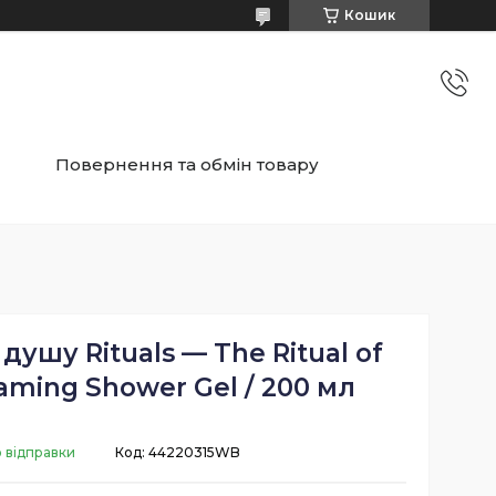
Кошик
Повернення та обмін товару
душу Rituals — The Ritual of
ing Shower Gel / 200 мл
о відправки
Код:
44220315WB