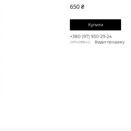
650 ₴
Купити
+380 (97) 930-29-24
Відділ продажу
0974098642