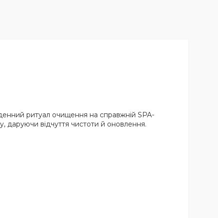
денний ритуал очищення на справжній SPA-
у, даруючи відчуття чистоти й оновлення.