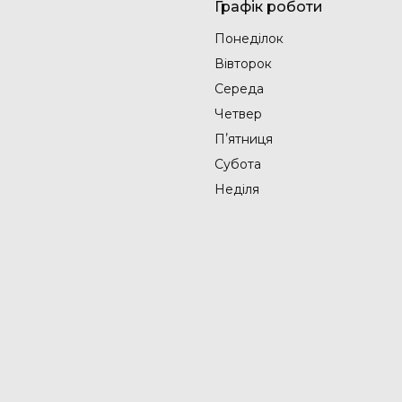
Графік роботи
Понеділок
Вівторок
Середа
Четвер
Пʼятниця
Субота
Неділя