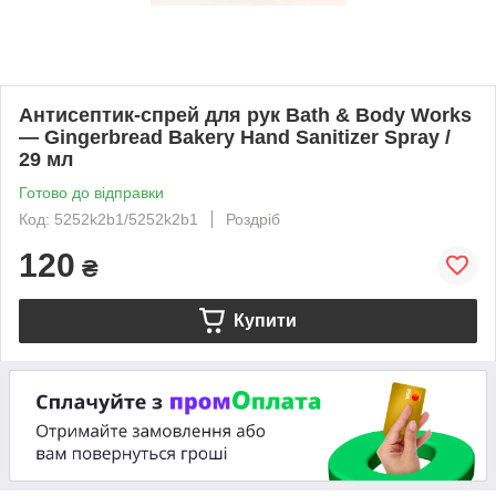
Антисептик-спрей для рук Bath & Body Works
— Gingerbread Bakery Hand Sanitizer Spray /
29 мл
Готово до відправки
Код: 5252k2b1/5252k2b1
Роздріб
120
₴
Купити