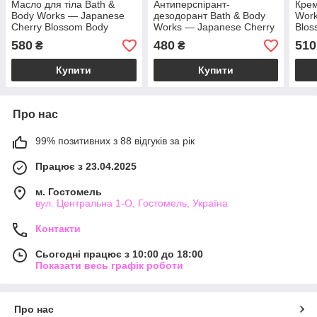
Масло для тіла Bath &
Антиперспірант-
Крем
Body Works — Japanese
дезодорант Bath & Body
Work
Cherry Blossom Body
Works — Japanese Cherry
Blos
Butter / 226 г
Blossom Antiperspirant
Body
580
480
510
₴
₴
Deodorant / 77 г
Купити
Купити
Про нас
99% позитивних з 88 відгуків за рік
Працює з 23.04.2025
м. Гостомель
вул. Центральна 1-О, Гостомель, Україна
Контакти
Сьогодні працює з 10:00 до 18:00
Показати весь графік роботи
Про нас