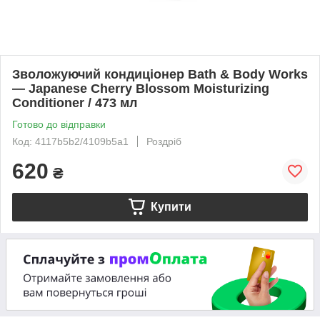
Зволожуючий кондиціонер Bath & Body Works
— Japanese Cherry Blossom Moisturizing
Conditioner / 473 мл
Готово до відправки
Код: 4117b5b2/4109b5a1
Роздріб
620
₴
Купити