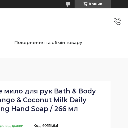
Кошик
Повернення та обмін товару
 мило для рук Bath & Body
ngo & Coconut Milk Daily
ing Hand Soap / 266 мл
 до відправки
Код:
6055k6a1