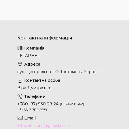
LETAPHEL
вул. Центральна 1-О, Гостомель, Україна
Віра Дмитрієнко
+380 (97) 930-29-24
0974098642
Відділ продажу
letaphel.com@gmail.com