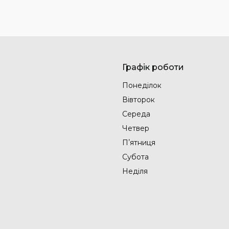
Графік роботи
Понеділок
Вівторок
Середа
Четвер
Пʼятниця
Субота
Неділя