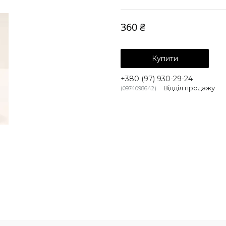
360 ₴
Купити
+380 (97) 930-29-24
Відділ продажу
0974098642