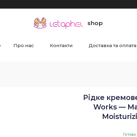
shop
Про нас
Контакти
Доставка та оплата
Рідке кремове
Works — Ma
Moisturiz
Готово