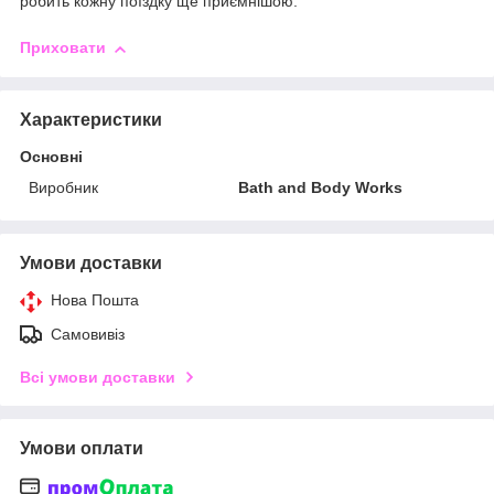
робить кожну поїздку ще приємнішою.
Приховати
Характеристики
Основні
Виробник
Bath and Body Works
Умови доставки
Нова Пошта
Самовивіз
Всі умови доставки
Умови оплати