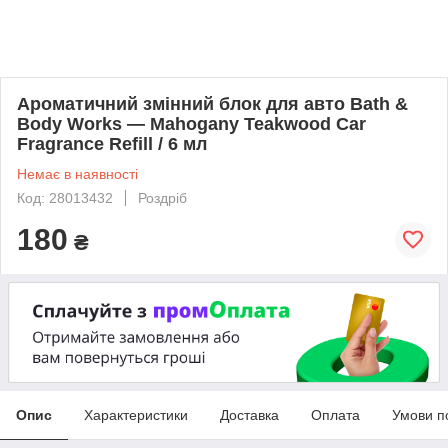
Ароматичний змінний блок для авто Bath &
Body Works — Mahogany Teakwood Car
Fragrance Refill / 6 мл
Немає в наявності
Код: 28013432
Роздріб
180
₴
Опис
Характеристики
Доставка
Оплата
Умови п