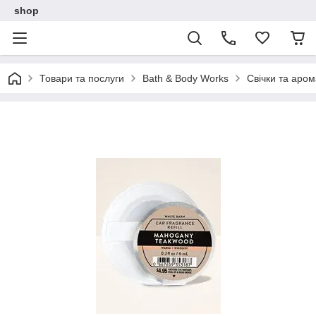
shop
Товари та послуги
Bath & Body Works
Свічки та аро